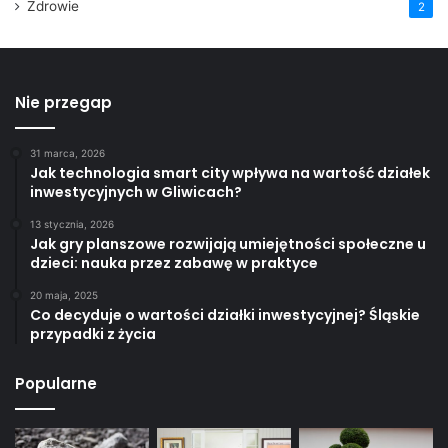
Zdrowie
2
Nie przegap
31 marca, 2026
Jak technologia smart city wpływa na wartość działek
inwestycyjnych w Gliwicach?
13 stycznia, 2026
Jak gry planszowe rozwijają umiejętności społeczne u
dzieci: nauka przez zabawę w praktyce
20 maja, 2025
Co decyduje o wartości działki inwestycyjnej? Śląskie
przypadki z życia
Popularne