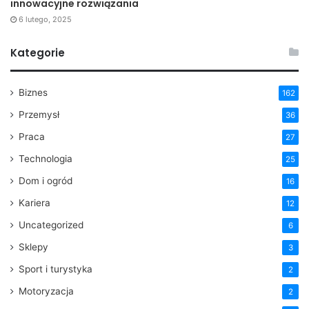
innowacyjne rozwiązania
6 lutego, 2025
Kategorie
Biznes
162
Przemysł
36
Praca
27
Technologia
25
Dom i ogród
16
Kariera
12
Uncategorized
6
Sklepy
3
Sport i turystyka
2
Motoryzacja
2