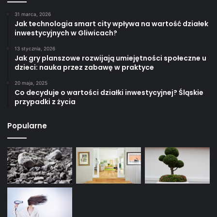
31 marca, 2026
Jak technologia smart city wpływa na wartość działek
inwestycyjnych w Gliwicach?
13 stycznia, 2026
Jak gry planszowe rozwijają umiejętności społeczne u
dzieci: nauka przez zabawę w praktyce
20 maja, 2025
Co decyduje o wartości działki inwestycyjnej? Śląskie
przypadki z życia
Popularne