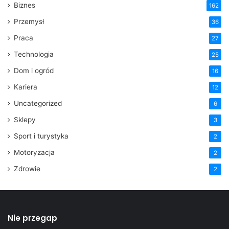
Biznes
162
Przemysł
36
Praca
27
Technologia
25
Dom i ogród
16
Kariera
12
Uncategorized
6
Sklepy
3
Sport i turystyka
2
Motoryzacja
2
Zdrowie
2
Nie przegap