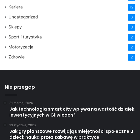
Kariera
12
Uncategorized
6
Sklepy
3
Sport i turystyka
2
Motoryzacja
2
Zdrowie
2
Nie przegap
31 marca, 2026
Jak technologia smart city wpływa na wartość działek
inwestycyjnych w Gliwicach?
13 stycznia, 2026
Jak gry planszowe rozwijają umiejętności społeczne u
dzieci: nauka przez zabawę w praktyce