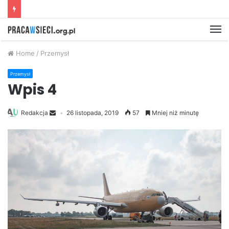
M
Home
/
Przemysł
Przemysł
Wpis 4
Redakcja
26 listopada, 2019
57
Mniej niż minutę