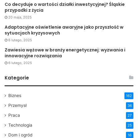
Co decyduje o wartości działki inwestycyjnej? Śląskie
przypadki z życia
20 maja, 2025
Adaptacyjne oświetlenie awaryjne jako przyszłość w
sytuacjach kryzysowych
6 lutego, 2025
Zawiesia wężowe w branży energetycznej: wyzwania i
innowacyjne rozwiązania
6 lutego, 2025
Kategorie
Biznes
162
Przemysł
36
Praca
27
Technologia
25
Dom i ogród
16