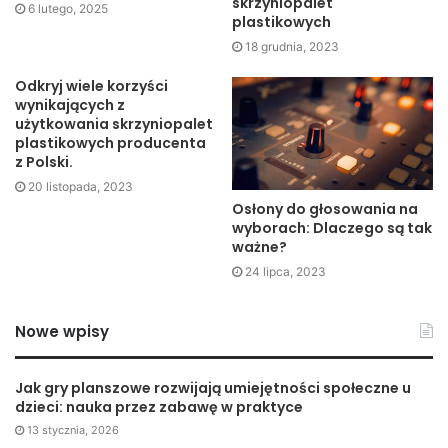
skrzyniopalet
6 lutego, 2025
plastikowych
18 grudnia, 2023
Odkryj wiele korzyści
wynikających z
użytkowania skrzyniopalet
plastikowych producenta
z Polski.
20 listopada, 2023
Osłony do głosowania na
wyborach: Dlaczego są tak
ważne?
24 lipca, 2023
Nowe wpisy
Jak gry planszowe rozwijają umiejętności społeczne u
dzieci: nauka przez zabawę w praktyce
13 stycznia, 2026