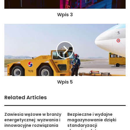
Wpis 3
Wpis 5
Related Articles
Zawiesia wężowe w branży
Bezpieczne i wydajne
energetycznej: wyzwania i
magazynowanie dzięki
innowacyjne rozwiązania
standaryzacji