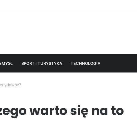
EMYSŁ
SPORT I TURYSTYKA
TECHNOLOGIA
zdecydować?
zego warto się na to