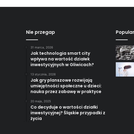
Nie przegap
Popula
31 marca, 2026
Jak technologia smart city
wpływa na wartość działek
inwestycyjnych w Gliwicach?
13 stycznia, 2026
Jak gry planszowe rozwijają
umiejętności społeczne u dzieci:
nauka przez zabawę w praktyce
20 maja, 2025
Co decyduje o wartości działki
inwestycyjnej? Śląskie przypadki z
życia