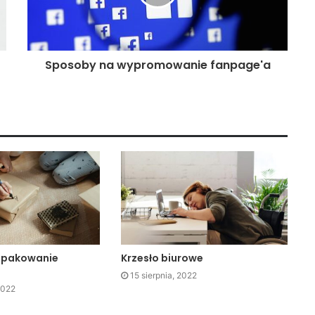
Sposoby na wypromowanie fanpage'a
 pakowanie
Krzesło biurowe
15 sierpnia, 2022
2022