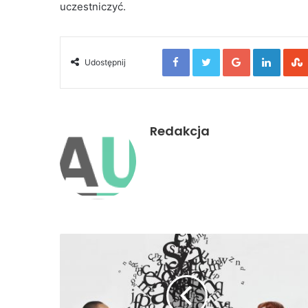
uczestniczyć.
Facebook
Twitter
Google+
Linked
Udostępnij
Redakcja