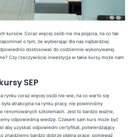
h kursów. Coraz więcej osób nie ma pojęcia, na co tak
pominać o tym, że wybierając dla nas najbardziej
odpowiednio dostosować do codziennie wykonywanej
arne? Czy rzeczywiście inwestycja w takie kursy może nam
kursy SEP
 rynku coraz więcej osób nie wie, na co warto się
była atrakcyjna na rynku pracy, nie powinniśmy
 w renomowanych szkoleniach. Jest to bardzo ważne,
dziemy odpowiednią wiedzę. Czasem sam kurs może być
st aby uzyskać odpowiedni certyfikat, potwierdzający
ko znajdziemy bardzo dobrze płatną pracę, ponieważ