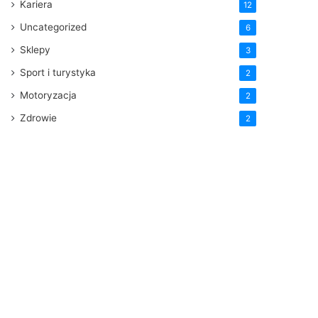
Kariera
12
Uncategorized
6
Sklepy
3
Sport i turystyka
2
Motoryzacja
2
Zdrowie
2