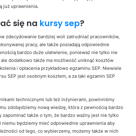
ą już uprawnienia.
ać się na
kursy sep
?
w zdecydowanie bardziej woli zatrudniać pracowników,
wykonywanej pracy, ale także posiadają odpowiednie
nością bardzo duże ułatwienie, ponieważ nie tylko nie
a, ale dodatkowo także ma możliwość uniknąć kosztów
olenia i opłacenia przykładowo egzaminu SEP. Niewiele
ursu SEP jest osobnym kosztem, a za taki egzamin SEP
nikami technicznymi lub też inżynierami, powinniśmy
temu zdobędziemy nową wiedzę, która z pewnością bardzo
zapominać także o tym, że bardzo ważny jest nie tylko
ki niemu będziemy mieć odpowiednie uprawnienia aby
leżności od tego, co wybierzemy, możemy także w nich