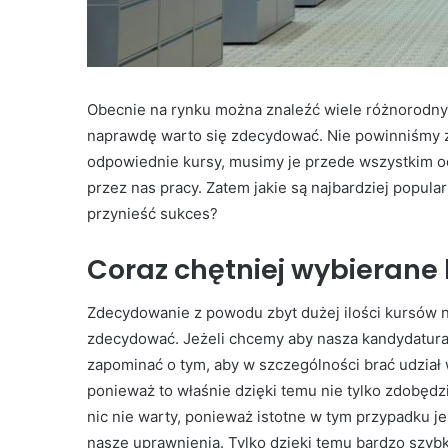
Obecnie na rynku można znaleźć wiele różnorodnyc
naprawdę warto się zdecydować. Nie powinniśmy za
odpowiednie kursy, musimy je przede wszystkim 
przez nas pracy. Zatem jakie są najbardziej popul
przynieść sukces?
Coraz chętniej wybierane 
Zdecydowanie z powodu zbyt dużej ilości kursów na
zdecydować. Jeżeli chcemy aby nasza kandydatura 
zapominać o tym, aby w szczególności brać udział
ponieważ to właśnie dzięki temu nie tylko zdobę
nic nie warty, ponieważ istotne w tym przypadku je
nasze uprawnienia. Tylko dzięki temu bardzo szyb