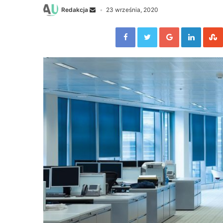
Redakcja
23 września, 2020
Facebook
Twitter
Google+
Linked