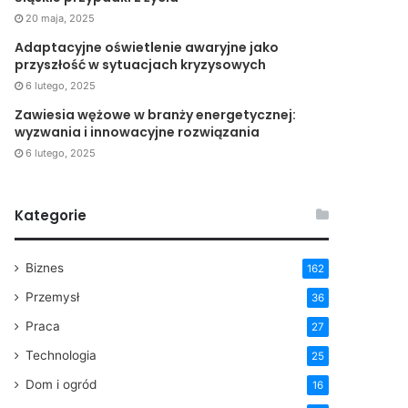
20 maja, 2025
Adaptacyjne oświetlenie awaryjne jako
przyszłość w sytuacjach kryzysowych
6 lutego, 2025
Zawiesia wężowe w branży energetycznej:
wyzwania i innowacyjne rozwiązania
6 lutego, 2025
Kategorie
Biznes
162
Przemysł
36
Praca
27
Technologia
25
Dom i ogród
16