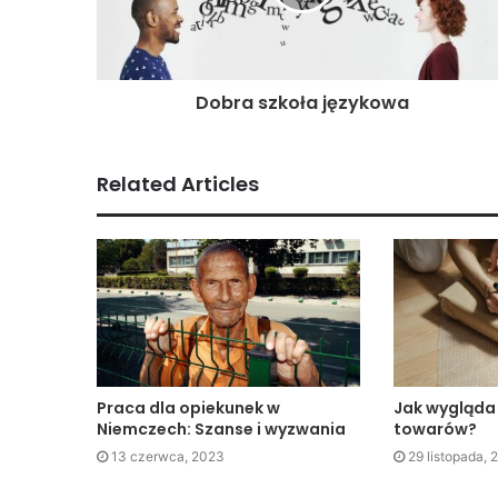
Dobra szkoła językowa
Related Articles
Praca dla opiekunek w
Jak wygląda
Niemczech: Szanse i wyzwania
towarów?
13 czerwca, 2023
29 listopada, 