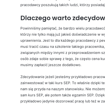
pracodawcy poszukują takich ludzi, którzy posiadaj
Dlaczego warto zdecydow
Powinniśmy pamiętać, że bardzo wielu pracodawcó
którzy nie tylko mają już jakieś doświadczenie w 
uprawnienia. Jest to dla każdego pracodawcy z pew
musi tracić czasu na szkolenie takiego pracownik
związanych między innymi z przeprowadzeniem szk
osób zdaje sobie sprawę z tego, że często cena k
musimy zapłacić jeszcze dodatkowo.
Zdecydowanie jeżeli jesteśmy przykładowo pracow
zainwestować w taki kurs SEP. To właśnie dzięki 
nam się przyda na naszym stanowisku. Nie możemy 
sam kurs SEP, ale potem także egzamin SEP. Dzię
przykładowo jedynie dozorować pracę lub też w za