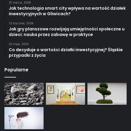
31 marca, 2026
Jak technologia smart city wpływa na wartość działek
inwestycyjnych w Gliwicach?
13 stycznia, 2026
Jak gry planszowe rozwijają umiejętności społeczne u
dzieci: nauka przez zabawę w praktyce
20 maja, 2025
Co decyduje o wartości działki inwestycyjnej? Śląskie
przypadki z życia
Popularne