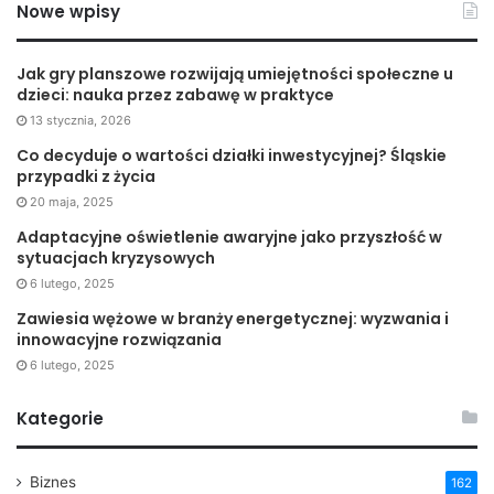
Nowe wpisy
Jak gry planszowe rozwijają umiejętności społeczne u
dzieci: nauka przez zabawę w praktyce
13 stycznia, 2026
Co decyduje o wartości działki inwestycyjnej? Śląskie
przypadki z życia
20 maja, 2025
Adaptacyjne oświetlenie awaryjne jako przyszłość w
sytuacjach kryzysowych
6 lutego, 2025
Zawiesia wężowe w branży energetycznej: wyzwania i
innowacyjne rozwiązania
6 lutego, 2025
Kategorie
Biznes
162