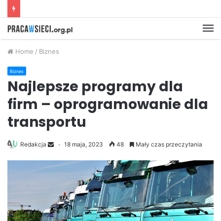
M
Home
/
Biznes
Biznes
Najlepsze programy dla
firm – oprogramowanie dla
transportu
Redakcja
18 maja, 2023
48
Mały czas przeczytania