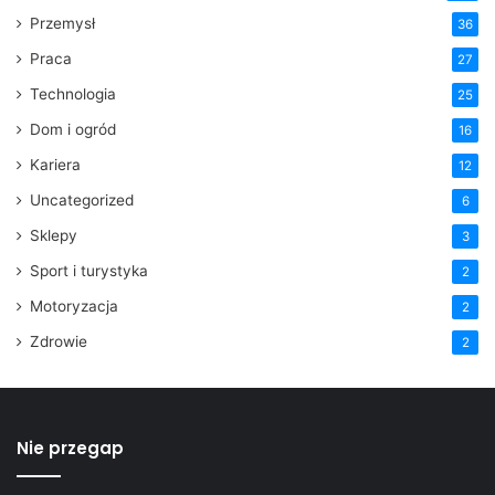
Przemysł
36
Praca
27
Technologia
25
Dom i ogród
16
Kariera
12
Uncategorized
6
Sklepy
3
Sport i turystyka
2
Motoryzacja
2
Zdrowie
2
Nie przegap