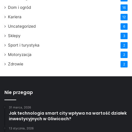
Dom i ogród
16
Kariera
12
Uncategorized
6
Sklepy
3
Sport i turystyka
2
Motoryzacja
2
Zdrowie
2
Nie przegap
31 marca, 2026
Jak technologia smart city wpływa na wartość działek
inwestycyjnych w Gliwicach?
13 stycznia, 2026