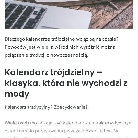
Dlaczego kalendarze trójdzielne wciąż są na czasie?
Powodów jest wiele, a wśród nich wyróżnić można
połączenie tradycji z nowoczesnością.
Kalendarz trójdzielny –
klasyka, która nie wychodzi z
mody
Kalendarz tradycyjny? Zdecydowanie!
Wiele osób może kojarzyć kalendarz z charakterystycznym
okienkiem do przesuwania jeszcze z dzieciństwa. W