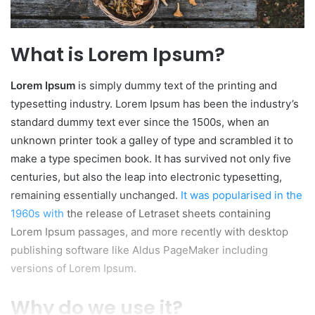
What is Lorem Ipsum?
Lorem Ipsum
is simply dummy text of the printing and
typesetting industry. Lorem Ipsum has been the industry’s
standard dummy text ever since the 1500s, when an
unknown printer took a galley of type and scrambled it to
make a type specimen book. It has survived not only five
centuries, but also the leap into electronic typesetting,
remaining essentially unchanged.
It was popularised in the
1960s with
the release of Letraset sheets containing
Lorem Ipsum passages, and more recently with desktop
publishing software like Aldus PageMaker including
versions of Lorem Ipsum.
Why do we use it?