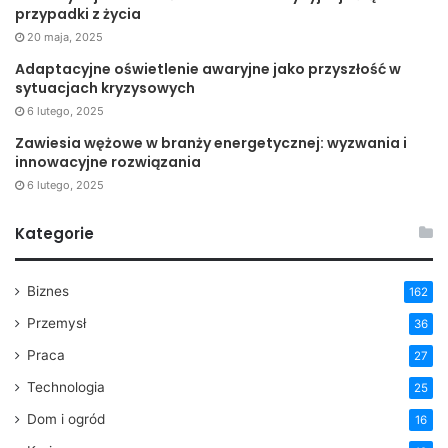
przypadki z życia
20 maja, 2025
Adaptacyjne oświetlenie awaryjne jako przyszłość w
sytuacjach kryzysowych
6 lutego, 2025
Zawiesia wężowe w branży energetycznej: wyzwania i
innowacyjne rozwiązania
6 lutego, 2025
Kategorie
Biznes
162
Przemysł
36
Praca
27
Technologia
25
Dom i ogród
16