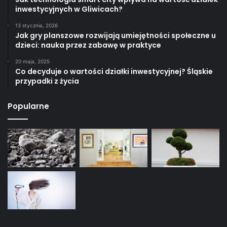
inwestycyjnych w Gliwicach?
13 stycznia, 2026
Jak gry planszowe rozwijają umiejętności społeczne u
dzieci: nauka przez zabawę w praktyce
20 maja, 2025
Co decyduje o wartości działki inwestycyjnej? Śląskie
przypadki z życia
Popularne