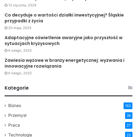
13 stycznia, 2026
Co decyduje o wartości działki inwestycyjnej? Śląskie
przypadki z życia
20 maja, 2025
Adaptacyjne oświetlenie awaryjne jako przyszłość w
sytuacjach kryzysowych
6 lutego, 2025
Zawiesia wężowe w branży energetycznej: wyzwania i
innowacyjne rozwiązania
6 lutego, 2025
Kategorie
Biznes
162
Przemysł
36
Praca
27
Technologia
25