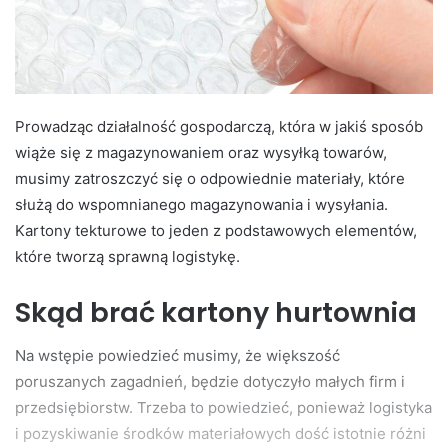
Prowadząc działalność gospodarczą, która w jakiś sposób
wiąże się z magazynowaniem oraz wysyłką towarów,
musimy zatroszczyć się o odpowiednie materiały, które
służą do wspomnianego magazynowania i wysyłania.
Kartony tekturowe to jeden z podstawowych elementów,
które tworzą sprawną logistykę.
Skąd brać kartony hurtownia
Na wstępie powiedzieć musimy, że większość
poruszanych zagadnień, będzie dotyczyło małych firm i
przedsiębiorstw. Trzeba to powiedzieć, ponieważ logistyka
i pozyskiwanie środków materiałowych dość istotnie różni