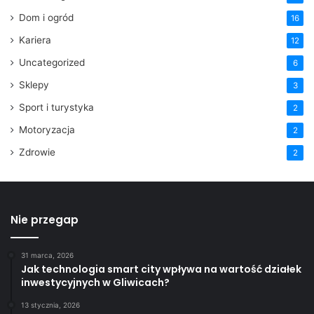
Dom i ogród
16
Kariera
12
Uncategorized
6
Sklepy
3
Sport i turystyka
2
Motoryzacja
2
Zdrowie
2
Nie przegap
31 marca, 2026
Jak technologia smart city wpływa na wartość działek
inwestycyjnych w Gliwicach?
13 stycznia, 2026