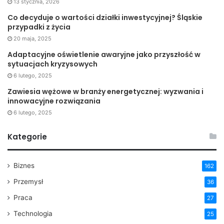
13 stycznia, 2026
Co decyduje o wartości działki inwestycyjnej? Śląskie
przypadki z życia
20 maja, 2025
Adaptacyjne oświetlenie awaryjne jako przyszłość w
sytuacjach kryzysowych
6 lutego, 2025
Zawiesia wężowe w branży energetycznej: wyzwania i
innowacyjne rozwiązania
6 lutego, 2025
Kategorie
Biznes
162
Przemysł
36
Praca
27
Technologia
25