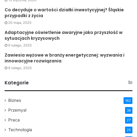
13 stycznia, 2026
Co decyduje o wartości działki inwestycyjnej? Śląskie
przypadki z życia
20 maja, 2025
Adaptacyjne oświetlenie awaryjne jako przyszłość w
sytuacjach kryzysowych
6 lutego, 2025
Zawiesia wężowe w branży energetycznej: wyzwania i
innowacyjne rozwiązania
6 lutego, 2025
Kategorie
Biznes
162
Przemysł
36
Praca
27
Technologia
25