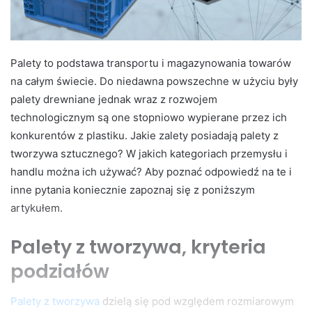
Palety to podstawa transportu i magazynowania towarów
na całym świecie. Do niedawna powszechne w użyciu były
palety drewniane jednak wraz z rozwojem
technologicznym są one stopniowo wypierane przez ich
konkurentów z plastiku. Jakie zalety posiadają palety z
tworzywa sztucznego? W jakich kategoriach przemysłu i
handlu można ich używać? Aby poznać odpowiedź na te i
inne pytania koniecznie zapoznaj się z poniższym
artykułem.
Palety z tworzywa, kryteria
podziałów
Palety z tworzywa
dzielą się pod względem rozmiarowym