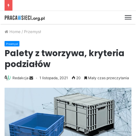
M
Home
/
Przemysł
Przemysł
Palety z tworzywa, kryteria
podziałów
Redakcja
1 listopada, 2021
20
Mały czas przeczytania