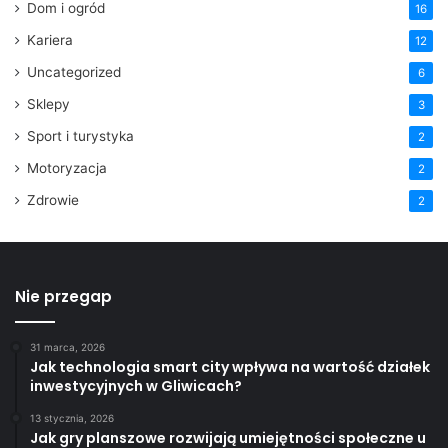
Dom i ogród
16
Kariera
12
Uncategorized
6
Sklepy
3
Sport i turystyka
2
Motoryzacja
2
Zdrowie
2
Nie przegap
31 marca, 2026
Jak technologia smart city wpływa na wartość działek
inwestycyjnych w Gliwicach?
13 stycznia, 2026
Jak gry planszowe rozwijają umiejętności społeczne u