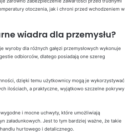
uje zarówno zabezpieczenie zawartości przed trudnymi
temperatury otoczenia, jak i chroni przed wchodzeniem w
rne wiadra dla przemysłu?
je wyroby dla różnych gałęzi przemysłowych wykonuje
gestie odbiorców, dlatego posiadają one szereg
emności, dzięki temu użytkownicy mogą je wykorzystywać
h ilościach, a praktyczne, wyjątkowo szczelne pokrywy
 wygodne i mocne uchwyty, które umożliwiają
n załadunkowych. Jest to tym bardziej ważne, że takie
handlu hurtowego i detalicznego.