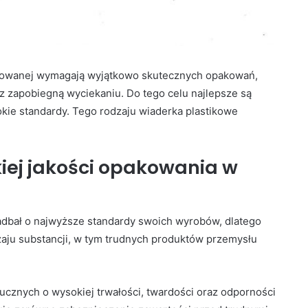
nulowanej wymagają wyjątkowo skutecznych opakowań,
z zapobiegną wyciekaniu. Do tego celu najlepsze są
sokie standardy. Tego rodzaju wiaderka plastikowe
iej jakości opakowania w
adbał o najwyższe standardy swoich wyrobów, dlatego
ju substancji, w tym trudnych produktów przemysłu
ucznych o wysokiej trwałości, twardości oraz odporności