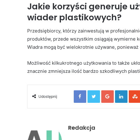
Jakie korzyści generuje u
wiader plastikowych?
Przedsiębiorcy, którzy zainwestują w profesjonal
produktów, przede wszystkim osiągają wymierne ko
Wiadra mogą być wielokrotnie używane, ponieważ 
Możliwość kilkukrotnego użytkowania to także ukł
znacznie zmniejsza ilość bardzo szkodliwych plast
Facebook
Twitter
Google+
Linked
Udostępnij
Redakcja