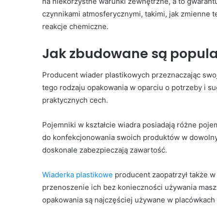
na niekorzystne warunki zewnętrzne, a to gwarant
czynnikami atmosferycznymi, takimi, jak zmienne 
reakcje chemiczne.
Jak zbudowane są popula
Producent wiader plastikowych przeznaczając swo
tego rodzaju opakowania w oparciu o potrzeby i su
praktycznych cech.
Pojemniki w kształcie wiadra posiadają różne poj
do konfekcjonowania swoich produktów w dowolnyc
doskonale zabezpieczają zawartość.
Wiaderka plastikowe
producent zaopatrzył także w
przenoszenie ich bez konieczności używania maszy
opakowania są najczęściej używane w placówkach 