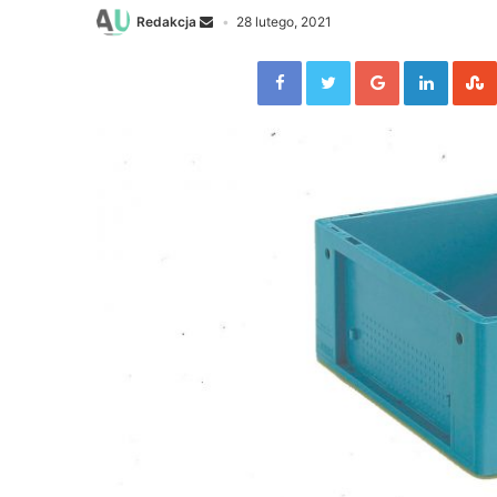
Redakcja
28 lutego, 2021
Facebook
Twitter
Google+
Linked