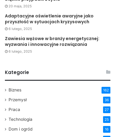
20 maja, 2025
Adaptacyjne oświetlenie awaryjne jako
przyszłość w sytuacjach kryzysowych
6 lutego, 2025
Zawiesia wężowe w branży energetycznej:
wyzwania i innowacyjne rozwiązania
6 lutego, 2025
Kategorie
Biznes
162
Przemysł
36
Praca
27
Technologia
25
Dom i ogród
16