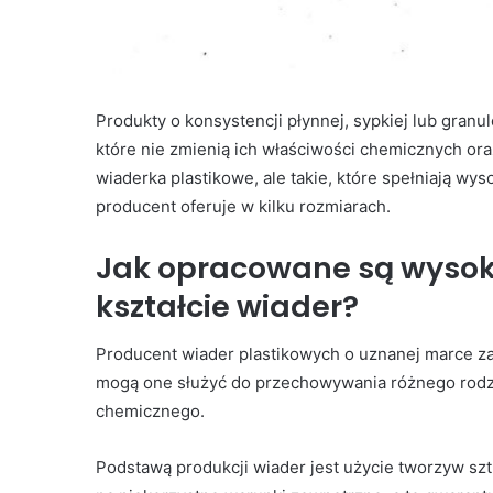
Produkty o konsystencji płynnej, sypkiej lub gra
które nie zmienią ich właściwości chemicznych ora
wiaderka plastikowe, ale takie, które spełniają wy
producent oferuje w kilku rozmiarach.
Jak opracowane są wysok
kształcie wiader?
Producent wiader plastikowych o uznanej marce z
mogą one służyć do przechowywania różnego rodza
chemicznego.
Podstawą produkcji wiader jest użycie tworzyw szt