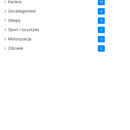
Kariera
12
Uncategorized
6
Sklepy
3
Sport i turystyka
2
Motoryzacja
2
Zdrowie
2