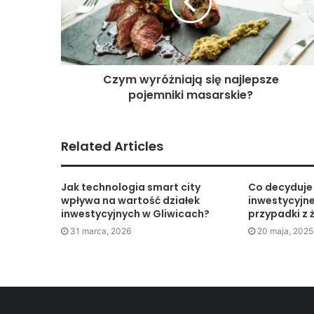
Czym wyróżniają się najlepsze
pojemniki masarskie?
Related Articles
Jak technologia smart city
Co decyduje 
wpływa na wartość działek
inwestycyjne
inwestycyjnych w Gliwicach?
przypadki z 
31 marca, 2026
20 maja, 2025