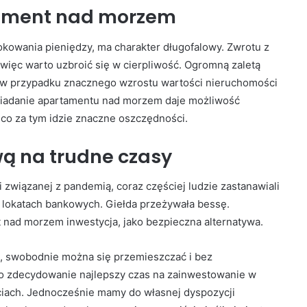
rtament nad morzem
lokowania pieniędzy, ma charakter długofalowy. Zwrotu z
 więc warto uzbroić się w cierpliwość. Ogromną zaletą
a w przypadku znacznego wzrostu wartości nieruchomości
osiadanie apartamentu nad morzem daje możliwość
 co za tym idzie znaczne oszczędności.
ą na trudne czasy
 związanej z pandemią, coraz częściej ludzie zastanawiali
 lokatach bankowych. Giełda przeżywała bessę.
t nad morzem inwestycja, jako bezpieczna alternatywa.
je, swobodnie można się przemieszczać i bez
o zdecydowanie najlepszy czas na zainwestowanie w
iach. Jednocześnie mamy do własnej dyspozycji