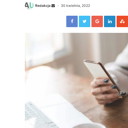
Redakcja
30 kwietnia, 2022
Facebook
Twitter
Google+
Linked