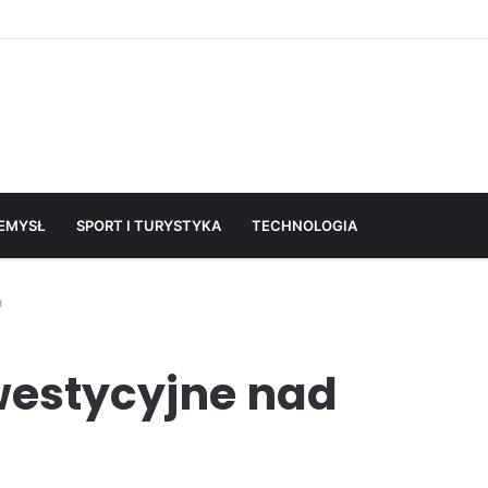
EMYSŁ
SPORT I TURYSTYKA
TECHNOLOGIA
m
estycyjne nad