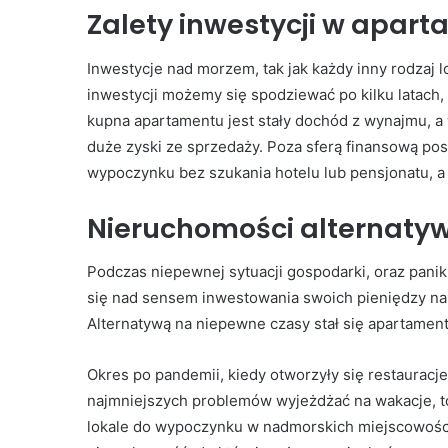
Zalety inwestycji w apa
Inwestycje nad morzem, tak jak każdy inny rodzaj 
inwestycji możemy się spodziewać po kilku latach,
kupna apartamentu jest stały dochód z wynajmu, 
duże zyski ze sprzedaży. Poza sferą finansową p
wypoczynku bez szukania hotelu lub pensjonatu, a
Nieruchomości alternatyw
Podczas niepewnej sytuacji gospodarki, oraz paniki
się nad sensem inwestowania swoich pieniędzy na
Alternatywą na niepewne czasy stał się apartamen
Okres po pandemii, kiedy otworzyły się restaurac
najmniejszych problemów wyjeżdżać na wakacje, t
lokale do wypoczynku w nadmorskich miejscowośc