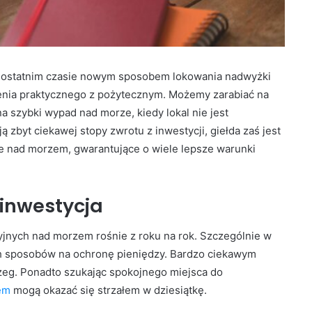
w ostatnim czasie nowym sposobem lokowania nadwyżki
zenia praktycznego z pożytecznym. Możemy zarabiać na
 szybki wypad nad morze, kiedy lokal nie jest
 zbyt ciekawej stopy zwrotu z inwestycji, giełda zaś jest
 nad morzem, gwarantujące o wiele lepsze warunki
inwestycja
nych nad morzem rośnie z roku na rok. Szczególnie w
zych sposobów na ochronę pieniędzy. Bardzo ciekawym
zeg. Ponadto szukając spokojnego miejsca do
em
mogą okazać się strzałem w dziesiątkę.