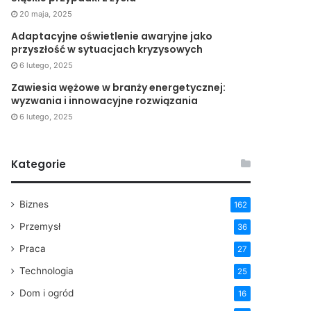
20 maja, 2025
Adaptacyjne oświetlenie awaryjne jako
przyszłość w sytuacjach kryzysowych
6 lutego, 2025
Zawiesia wężowe w branży energetycznej:
wyzwania i innowacyjne rozwiązania
6 lutego, 2025
Kategorie
Biznes
162
Przemysł
36
Praca
27
Technologia
25
Dom i ogród
16