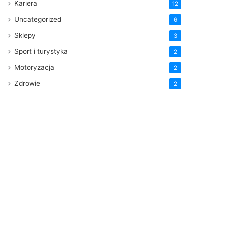
Kariera
12
Uncategorized
6
Sklepy
3
Sport i turystyka
2
Motoryzacja
2
Zdrowie
2