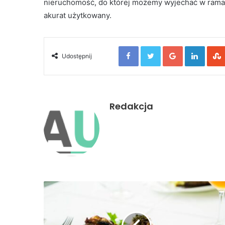
nieruchomość, do której możemy wyjechać w ramach
akurat użytkowany.
Facebook
Twitter
Google+
Linked
Udostępnij
Redakcja