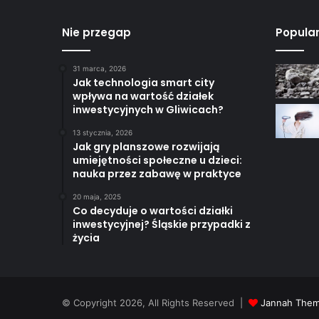
Nie przegap
Popula
31 marca, 2026
Jak technologia smart city
wpływa na wartość działek
inwestycyjnych w Gliwicach?
13 stycznia, 2026
Jak gry planszowe rozwijają
umiejętności społeczne u dzieci:
nauka przez zabawę w praktyce
20 maja, 2025
Co decyduje o wartości działki
inwestycyjnej? Śląskie przypadki z
życia
© Copyright 2026, All Rights Reserved |
Jannah Them