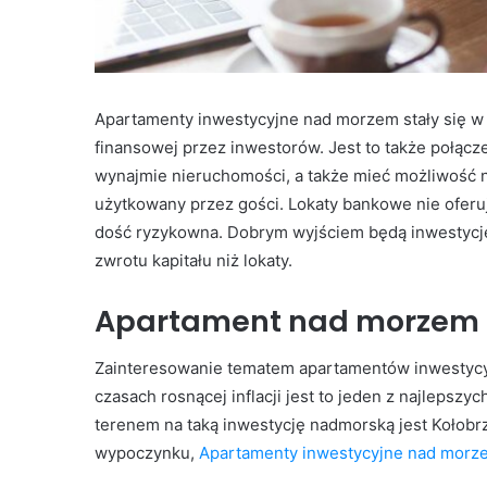
Apartamenty inwestycyjne nad morzem stały się 
finansowej przez inwestorów. Jest to także połąc
wynajmie nieruchomości, a także mieć możliwość na
użytkowany przez gości. Lokaty bankowe nie oferują
dość ryzykowna. Dobrym wyjściem będą inwestycje
zwrotu kapitału niż lokaty.
Apartament nad morzem 
Zainteresowanie tematem apartamentów inwestycyj
czasach rosnącej inflacji jest to jeden z najleps
terenem na taką inwestycję nadmorską jest Kołobr
wypoczynku,
Apartamenty inwestycyjne nad morz