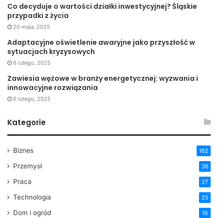
Co decyduje o wartości działki inwestycyjnej? Śląskie
przypadki z życia
20 maja, 2025
Adaptacyjne oświetlenie awaryjne jako przyszłość w
sytuacjach kryzysowych
6 lutego, 2025
Zawiesia wężowe w branży energetycznej: wyzwania i
innowacyjne rozwiązania
6 lutego, 2025
Kategorie
Biznes
162
Przemysł
36
Praca
27
Technologia
25
Dom i ogród
16