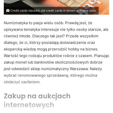
Credit cards stacked, old credit cards in brown and blue color
Numizmatyka to pasja wielu osób. Prawdą jest, że
opisywana tematyka interesuje nie tylko osoby starsze, ale
również młode. Dlaczego tak jest? Przede wszystkim
dlatego, że ci, którzy posiadają doświadczenie oraz
ekspercką wiedzę mogą przerodzić hobby na biznes.
Wartość tego rodzaju produktów rośnie z czasem. Planując
zakup monet lub banknotów okolicznościowych dobrze
jest odwiedzić sklep numizmatyczny Warszawa. Należy
wybrać renomowanego sprzedawcę, którego można
obdarzyć zaufaniem.
Zakup na aukcjach
internetowych