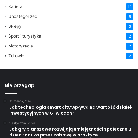
Kariera
12
Uncategorized
6
Sklepy
3
Sport i turystyka
2
Motoryzacja
2
Zdrowie
2
Nie przegap
31 marca, 2026
Jak technologia smart city wpływa na wartość działek
inwestycyjnych w Gliwicach?
13 stycznia, 2026
Jak gry planszowe rozwijają umiejętności społeczne u
dzieci: nauka przez zabawę w praktyce