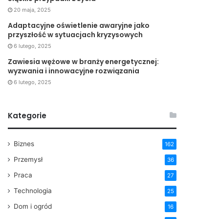
20 maja, 2025
Adaptacyjne oświetlenie awaryjne jako
przyszłość w sytuacjach kryzysowych
6 lutego, 2025
Zawiesia wężowe w branży energetycznej:
wyzwania i innowacyjne rozwiązania
6 lutego, 2025
Kategorie
Biznes
162
Przemysł
36
Praca
27
Technologia
25
Dom i ogród
16