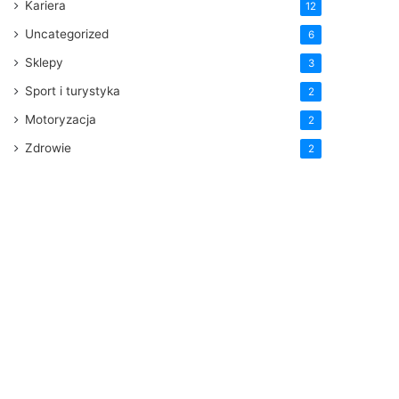
Kariera
12
Uncategorized
6
Sklepy
3
Sport i turystyka
2
Motoryzacja
2
Zdrowie
2