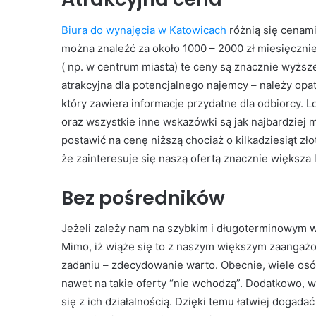
Biura do wynajęcia w Katowicach
różnią się cenami
można znaleźć za około 1000 – 2000 zł miesięcznie
( np. w centrum miasta) te ceny są znacznie wyższe
atrakcyjna dla potencjalnego najemcy – należy op
który zawiera informacje przydatne dla odbiorcy. L
oraz wszystkie inne wskazówki są jak najbardziej m
postawić na cenę niższą chociaż o kilkadziesiąt z
że zainteresuje się naszą ofertą znacznie większa 
Bez pośredników
Jeżeli zależy nam na szybkim i długoterminowym w
Mimo, iż wiąże się to z naszym większym zaangaż
zadaniu – zdecydowanie warto. Obecnie, wiele osób
nawet na takie oferty “nie wchodzą”. Dodatkowo,
się z ich działalnością. Dzięki temu łatwiej dogad