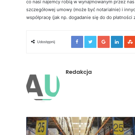
co nasi najemcy robią w wynajmowanym przez nas l
szczegółowej umowy (może być notarialnie) i innyc
współpracę (jak np. dogadanie się do do płatności z
Facebook
Twitter
Google+
Linked
Udostępnij
Redakcja