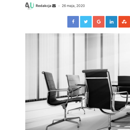
Redakcja
26 maja, 2020
Facebook
Twitter
Google+
Linked