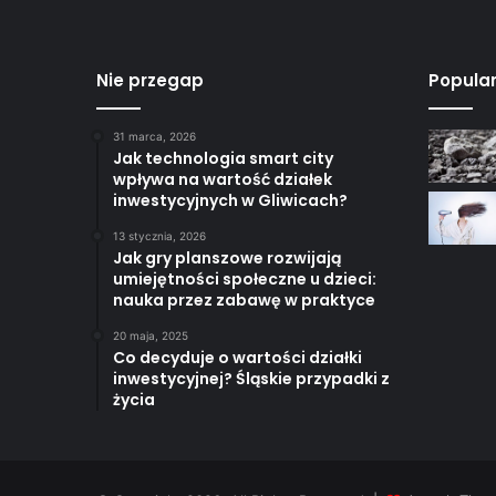
Nie przegap
Popula
31 marca, 2026
Jak technologia smart city
wpływa na wartość działek
inwestycyjnych w Gliwicach?
13 stycznia, 2026
Jak gry planszowe rozwijają
umiejętności społeczne u dzieci:
nauka przez zabawę w praktyce
20 maja, 2025
Co decyduje o wartości działki
inwestycyjnej? Śląskie przypadki z
życia