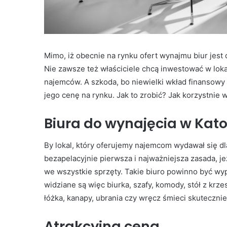
Mimo, iż obecnie na rynku ofert wynajmu biur jest 
Nie zawsze też właściciele chcą inwestować w lokal,
najemców. A szkoda, bo niewielki wkład finansow
jego cenę na rynku. Jak to zrobić? Jak korzystnie
Biura do wynajęcia w Kat
By lokal, który oferujemy najemcom wydawał się dl
bezapelacyjnie pierwsza i najważniejsza zasada, j
we wszystkie sprzęty. Takie biuro powinno być wyp
widziane są więc biurka, szafy, komody, stół z krz
łóżka, kanapy, ubrania czy wręcz śmieci skutecznie
Atrakcyjna cena