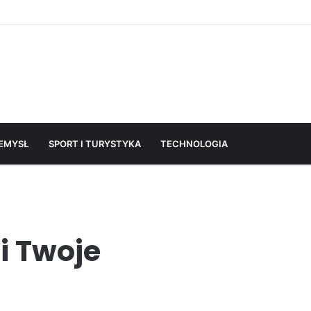
EMYSŁ
SPORT I TURYSTYKA
TECHNOLOGIA
i Twoje