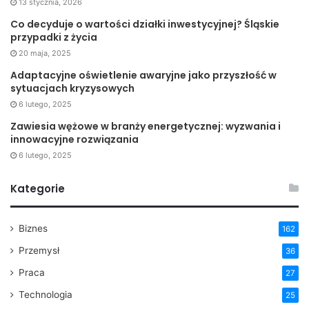
13 stycznia, 2026
Co decyduje o wartości działki inwestycyjnej? Śląskie
przypadki z życia
20 maja, 2025
Adaptacyjne oświetlenie awaryjne jako przyszłość w
sytuacjach kryzysowych
6 lutego, 2025
Zawiesia wężowe w branży energetycznej: wyzwania i
innowacyjne rozwiązania
6 lutego, 2025
Kategorie
Biznes
162
Przemysł
36
Praca
27
Technologia
25