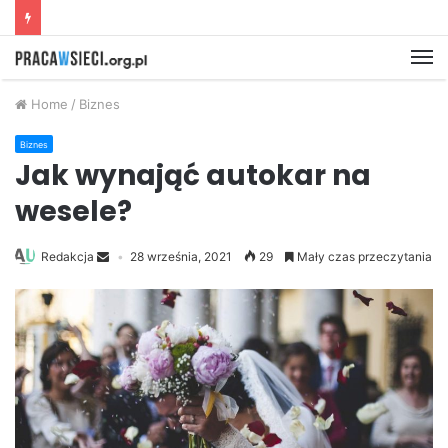
M
Home
/
Biznes
Biznes
Jak wynająć autokar na
wesele?
Redakcja
28 września, 2021
29
Mały czas przeczytania