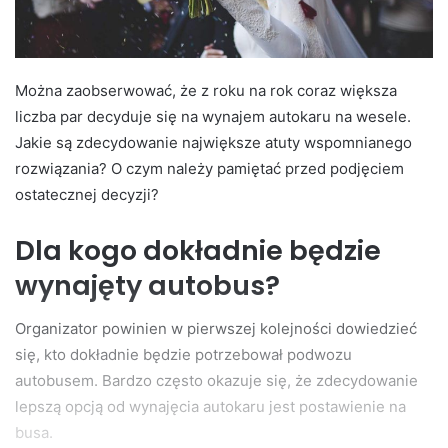
Można zaobserwować, że z roku na rok coraz większa
liczba par decyduje się na wynajem autokaru na wesele.
Jakie są zdecydowanie największe atuty wspomnianego
rozwiązania? O czym należy pamiętać przed podjęciem
ostatecznej decyzji?
Dla kogo dokładnie będzie
wynajęty autobus?
Organizator powinien w pierwszej kolejności dowiedzieć
się, kto dokładnie będzie potrzebował podwozu
autobusem. Bardzo często okazuje się, że zdecydowanie
lepszą opcją od wynajęcia autokaru jest postawienie na
busa.