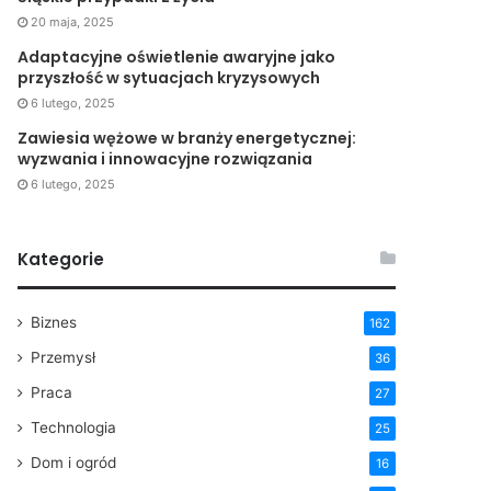
20 maja, 2025
Adaptacyjne oświetlenie awaryjne jako
przyszłość w sytuacjach kryzysowych
6 lutego, 2025
Zawiesia wężowe w branży energetycznej:
wyzwania i innowacyjne rozwiązania
6 lutego, 2025
Kategorie
Biznes
162
Przemysł
36
Praca
27
Technologia
25
Dom i ogród
16