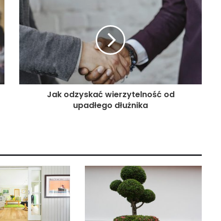
Jak odzyskać wierzytelność od
upadłego dłużnika