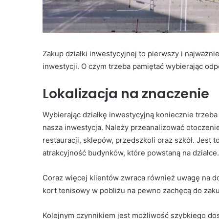
Zakup działki inwestycyjnej to pierwszy i najważni
inwestycji. O czym trzeba pamiętać wybierając odp
Lokalizacja na znaczenie
Wybierając działkę inwestycyjną koniecznie trzeba
nasza inwestycja. Należy przeanalizować otoczenie
restauracji, sklepów, przedszkoli oraz szkół. Jest
atrakcyjność budynków, które powstaną na działce.
Coraz więcej klientów zwraca również uwagę na do
kort tenisowy w pobliżu na pewno zachęcą do zaku
Kolejnym czynnikiem jest możliwość szybkiego dost