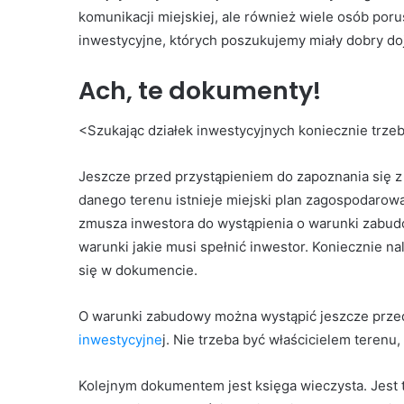
komunikacji miejskiej, ale również wiele osób por
inwestycyjne, których poszukujemy miały dobry do
Ach, te dokumenty!
<Szukając działek inwestycyjnych koniecznie trzeb
Jeszcze przed przystąpieniem do zapoznania się z 
danego terenu istnieje miejski plan zagospodarowa
zmusza inwestora do wystąpienia o warunki zabud
warunki jakie musi spełnić inwestor. Koniecznie n
się w dokumencie.
O warunki zabudowy można wystąpić jeszcze prze
inwestycyjne
j. Nie trzeba być właścicielem terenu
Kolejnym dokumentem jest księga wieczysta. Jest 