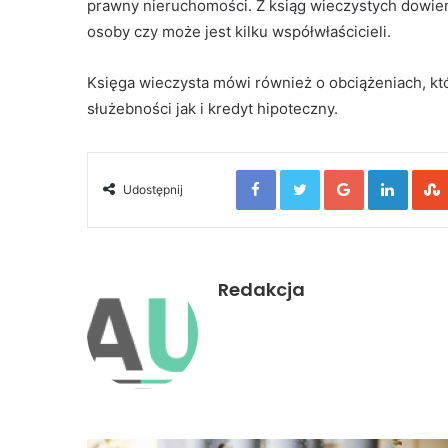
prawny nieruchomości. Z ksiąg wieczystych dowiemy
osoby czy może jest kilku współwłaścicieli.
Księga wieczysta mówi również o obciążeniach, któ
służebności jak i kredyt hipoteczny.
Facebook
Twitter
Google+
Linked
Udostępnij
Redakcja