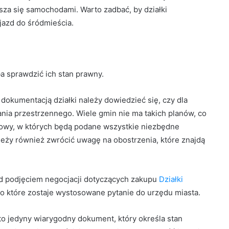
usza się samochodami. Warto zadbać, by działki
jazd do śródmieścia.
a sprawdzić ich stan prawny.
dokumentacją działki należy dowiedzieć się, czy dla
nia przestrzennego. Wiele gmin nie ma takich planów, co
owy, w których będą podane wszystkie niezbędne
ależy również zwrócić uwagę na obostrzenia, które znajdą
d podjęciem negocjacji dotyczących zakupu
Działki
, o które zostaje wystosowane pytanie do urzędu miasta.
to jedyny wiarygodny dokument, który określa stan