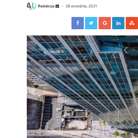
Redakcja
28 września, 2021
Facebook
Twitter
Google+
Linked