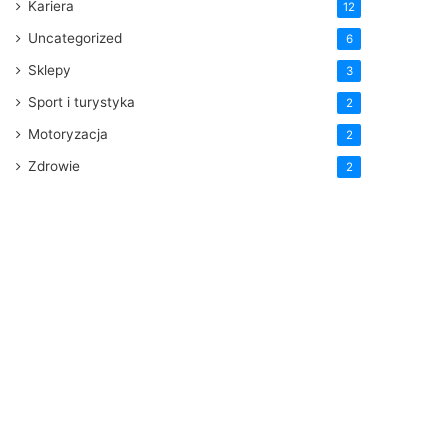
Kariera
12
Uncategorized
6
Sklepy
3
Sport i turystyka
2
Motoryzacja
2
Zdrowie
2