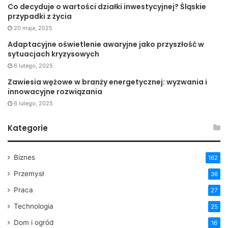
Co decyduje o wartości działki inwestycyjnej? Śląskie
przypadki z życia
20 maja, 2025
Adaptacyjne oświetlenie awaryjne jako przyszłość w
sytuacjach kryzysowych
6 lutego, 2025
Zawiesia wężowe w branży energetycznej: wyzwania i
innowacyjne rozwiązania
6 lutego, 2025
Kategorie
Biznes
162
Przemysł
36
Praca
27
Technologia
25
Dom i ogród
16