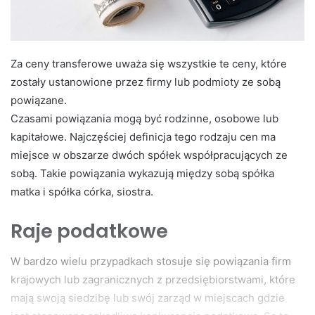
Za ceny transferowe uważa się wszystkie te ceny, które
zostały ustanowione przez firmy lub podmioty ze sobą
powiązane.
Czasami powiązania mogą być rodzinne, osobowe lub
kapitałowe. Najczęściej definicja tego rodzaju cen ma
miejsce w obszarze dwóch spółek współpracujących ze
sobą. Takie powiązania wykazują między sobą spółka
matka i spółka córka, siostra.
Raje podatkowe
W bardzo wielu przypadkach stosuje się powiązania firm
krajowych lub zagranicznych z przedsiębiorstwami, które
mają swoją siedzibę lub swój zarząd w miejscach gdzie