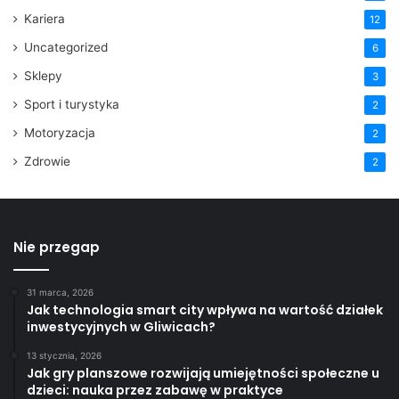
Kariera
12
Uncategorized
6
Sklepy
3
Sport i turystyka
2
Motoryzacja
2
Zdrowie
2
Nie przegap
31 marca, 2026
Jak technologia smart city wpływa na wartość działek
inwestycyjnych w Gliwicach?
13 stycznia, 2026
Jak gry planszowe rozwijają umiejętności społeczne u
dzieci: nauka przez zabawę w praktyce