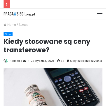
M
Home
/
Biznes
Biznes
Kiedy stosowane są ceny
transferowe?
Redakcja
22 stycznia, 2021
34
Mały czas przeczytania