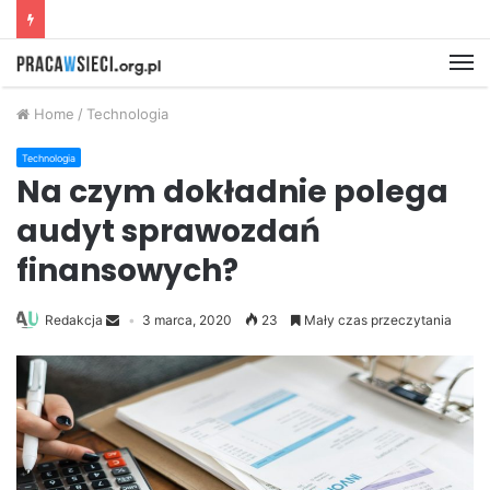
M
Home
/
Technologia
Technologia
Na czym dokładnie polega
audyt sprawozdań
finansowych?
Redakcja
3 marca, 2020
23
Mały czas przeczytania