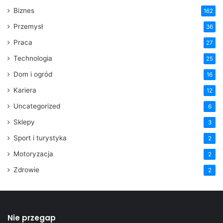
Biznes
162
Przemysł
36
Praca
27
Technologia
25
Dom i ogród
16
Kariera
12
Uncategorized
6
Sklepy
3
Sport i turystyka
2
Motoryzacja
2
Zdrowie
2
Nie przegap