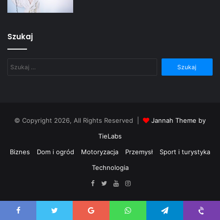
Szukaj
Szukaj:
© Copyright 2026, All Rights Reserved |
Jannah Theme by
TieLabs
Biznes
Dom i ogród
Motoryzacja
Przemysł
Sport i turystyka
Technologia