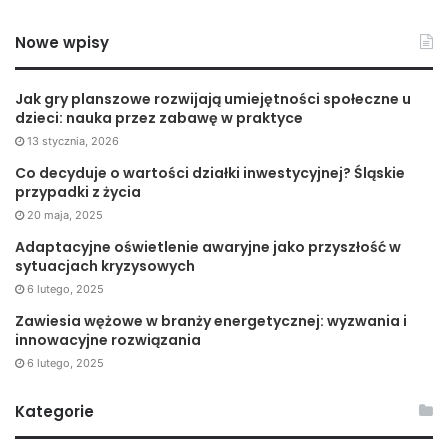
Nowe wpisy
Jak gry planszowe rozwijają umiejętności społeczne u
dzieci: nauka przez zabawę w praktyce
13 stycznia, 2026
Co decyduje o wartości działki inwestycyjnej? Śląskie
przypadki z życia
20 maja, 2025
Adaptacyjne oświetlenie awaryjne jako przyszłość w
sytuacjach kryzysowych
6 lutego, 2025
Zawiesia wężowe w branży energetycznej: wyzwania i
innowacyjne rozwiązania
6 lutego, 2025
Kategorie