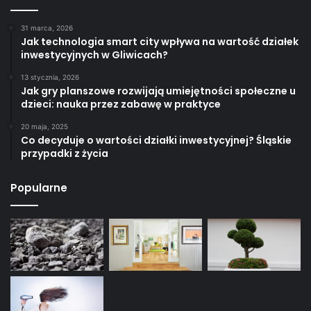
31 marca, 2026
Jak technologia smart city wpływa na wartość działek
inwestycyjnych w Gliwicach?
13 stycznia, 2026
Jak gry planszowe rozwijają umiejętności społeczne u
dzieci: nauka przez zabawę w praktyce
20 maja, 2025
Co decyduje o wartości działki inwestycyjnej? Śląskie
przypadki z życia
Popularne