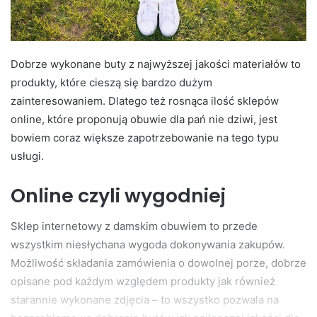
Dobrze wykonane buty z najwyższej jakości materiałów to
produkty, które cieszą się bardzo dużym
zainteresowaniem. Dlatego też rosnąca ilość sklepów
online, które proponują obuwie dla pań nie dziwi, jest
bowiem coraz większe zapotrzebowanie na tego typu
usługi.
Online czyli wygodniej
Sklep internetowy z damskim obuwiem to przede
wszystkim niesłychana wygoda dokonywania zakupów.
Możliwość składania zamówienia o dowolnej porze, dobrze
opisane pod każdym względem produkty jak również
starannie wykonane zdjęcia – to wszystko pozwala na