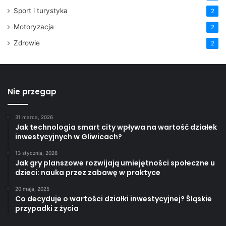
Sport i turystyka
2
Motoryzacja
2
Zdrowie
2
Nie przegap
31 marca, 2026
Jak technologia smart city wpływa na wartość działek
inwestycyjnych w Gliwicach?
13 stycznia, 2026
Jak gry planszowe rozwijają umiejętności społeczne u
dzieci: nauka przez zabawę w praktyce
20 maja, 2025
Co decyduje o wartości działki inwestycyjnej? Śląskie
przypadki z życia