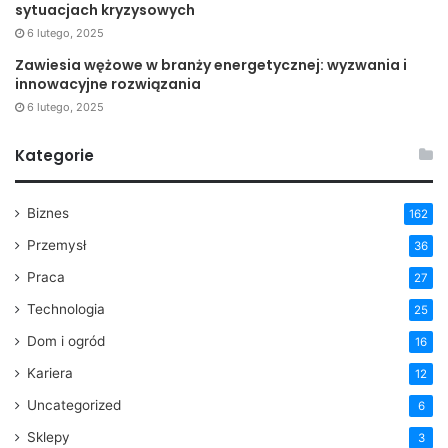
sytuacjach kryzysowych
6 lutego, 2025
Zawiesia wężowe w branży energetycznej: wyzwania i
innowacyjne rozwiązania
6 lutego, 2025
Kategorie
Biznes
162
Przemysł
36
Praca
27
Technologia
25
Dom i ogród
16
Kariera
12
Uncategorized
6
Sklepy
3