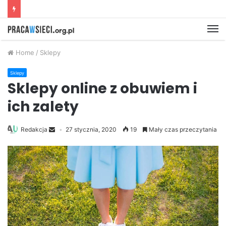
M
Home
/
Sklepy
Sklepy
Sklepy online z obuwiem i
ich zalety
Redakcja
27 stycznia, 2020
19
Mały czas przeczytania